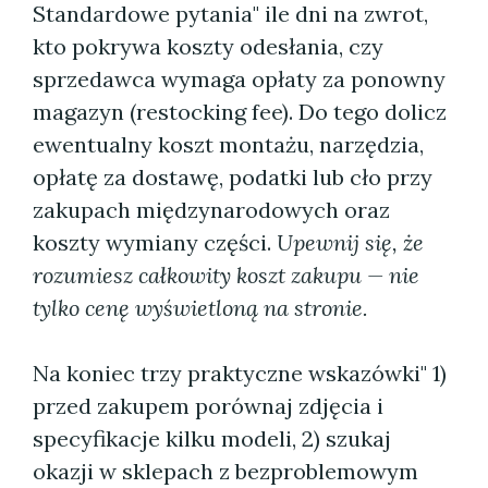
Standardowe pytania" ile dni na zwrot,
kto pokrywa koszty odesłania, czy
sprzedawca wymaga opłaty za ponowny
magazyn (restocking fee). Do tego dolicz
ewentualny koszt montażu, narzędzia,
opłatę za dostawę, podatki lub cło przy
zakupach międzynarodowych oraz
koszty wymiany części.
Upewnij się, że
rozumiesz całkowity koszt zakupu — nie
tylko cenę wyświetloną na stronie.
Na koniec trzy praktyczne wskazówki" 1)
przed zakupem porównaj zdjęcia i
specyfikacje kilku modeli, 2) szukaj
okazji w sklepach z bezproblemowym