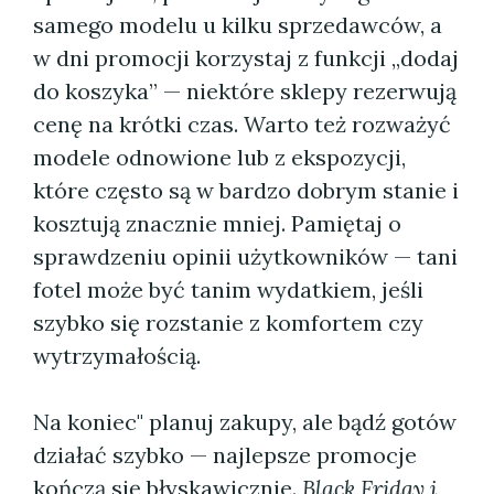
samego modelu u kilku sprzedawców, a
w dni promocji korzystaj z funkcji „dodaj
do koszyka” — niektóre sklepy rezerwują
cenę na krótki czas. Warto też rozważyć
modele odnowione lub z ekspozycji,
które często są w bardzo dobrym stanie i
kosztują znacznie mniej. Pamiętaj o
sprawdzeniu opinii użytkowników — tani
fotel może być tanim wydatkiem, jeśli
szybko się rozstanie z komfortem czy
wytrzymałością.
Na koniec" planuj zakupy, ale bądź gotów
działać szybko — najlepsze promocje
kończą się błyskawicznie.
Black Friday i