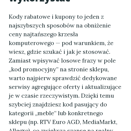
Kody rabatowe i kupony to jeden z
najszybszych sposobów na obniżenie
ceny najtańszego krzesła
komputerowego — pod warunkiem, że
wiesz, gdzie szukać i jak je stosować.
Zamiast wpisywać losowe frazy w pole
„kod promocyjny” na stronie sklepu,
warto najpierw sprawdzić dedykowane
serwisy agregujące oferty i aktualizujące
je w czasie rzeczywistym. Dzięki temu
szybciej znajdziesz kod pasujący do
kategorii „meble” lub konkretnego
sklepu (np. RTV Euro AGD, MediaMarkt,
Allegro), co zwiększa szanse na realny