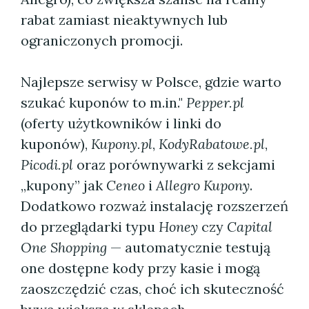
rabat zamiast nieaktywnych lub
ograniczonych promocji.
Najlepsze serwisy w Polsce, gdzie warto
szukać kuponów to m.in."
Pepper.pl
(oferty użytkowników i linki do
kuponów),
Kupony.pl
,
KodyRabatowe.pl
,
Picodi.pl
oraz porównywarki z sekcjami
„kupony” jak
Ceneo
i
Allegro Kupony
.
Dodatkowo rozważ instalację rozszerzeń
do przeglądarki typu
Honey
czy
Capital
One Shopping
— automatycznie testują
one dostępne kody przy kasie i mogą
zaoszczędzić czas, choć ich skuteczność