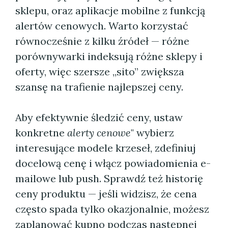
sklepu, oraz aplikacje mobilne z funkcją
alertów cenowych. Warto korzystać
równocześnie z kilku źródeł — różne
porównywarki indeksują różne sklepy i
oferty, więc szersze „sito” zwiększa
szansę na trafienie najlepszej ceny.
Aby efektywnie śledzić ceny, ustaw
konkretne
alerty cenowe
" wybierz
interesujące modele krzeseł, zdefiniuj
docelową cenę i włącz powiadomienia e-
mailowe lub push. Sprawdź też historię
ceny produktu — jeśli widzisz, że cena
często spada tylko okazjonalnie, możesz
zaplanować kupno podczas następnej