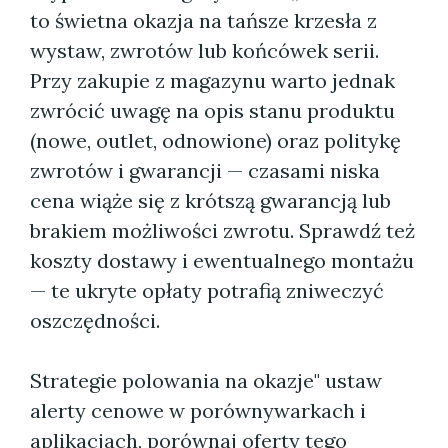
to świetna okazja na tańsze krzesła z
wystaw, zwrotów lub końcówek serii.
Przy zakupie z magazynu warto jednak
zwrócić uwagę na opis stanu produktu
(nowe, outlet, odnowione) oraz politykę
zwrotów i gwarancji — czasami niska
cena wiąże się z krótszą gwarancją lub
brakiem możliwości zwrotu. Sprawdź też
koszty dostawy i ewentualnego montażu
— te ukryte opłaty potrafią zniweczyć
oszczędności.
Strategie polowania na okazje" ustaw
alerty cenowe w porównywarkach i
aplikacjach, porównaj oferty tego