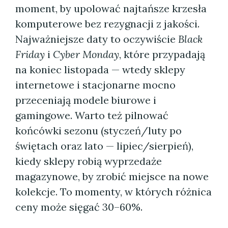
moment, by upolować najtańsze krzesła
komputerowe bez rezygnacji z jakości.
Najważniejsze daty to oczywiście
Black
Friday
i
Cyber Monday
, które przypadają
na koniec listopada — wtedy sklepy
internetowe i stacjonarne mocno
przeceniają modele biurowe i
gamingowe. Warto też pilnować
końcówki sezonu (styczeń/luty po
świętach oraz lato — lipiec/sierpień),
kiedy sklepy robią wyprzedaże
magazynowe, by zrobić miejsce na nowe
kolekcje. To momenty, w których różnica
ceny może sięgać 30–60%.