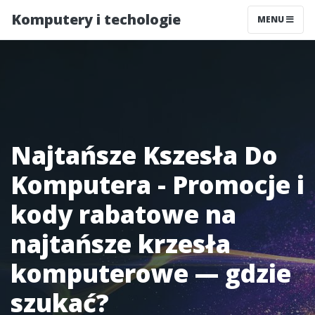
Komputery i techologie
MENU
Najtańsze Kszesła Do
Komputera - Promocje i
kody rabatowe na
najtańsze krzesła
komputerowe — gdzie
szukać?