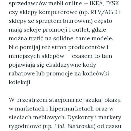
sprzedawców mebli online — IKEA, JYSK
czy sklepy komputerowe (np. RTV/AGD i
sklepy ze sprzętem biurowym) często
mają sekcje promocji i outlet, gdzie
można trafić na solidne, tanie modele.
Nie pomijaj też stron producentów i
mniejszych sklepów — czasem to tam
pojawiają się ekskluzywne kody
rabatowe lub promocje na końcówki
kolekcji.
W przestrzeni stacjonarnej szukaj okazji
w marketach i hipermarketach oraz w
sieciach meblowych. Dyskonty i markety
tygodniowe (
np. Lidl, Biedronka
) od czasu