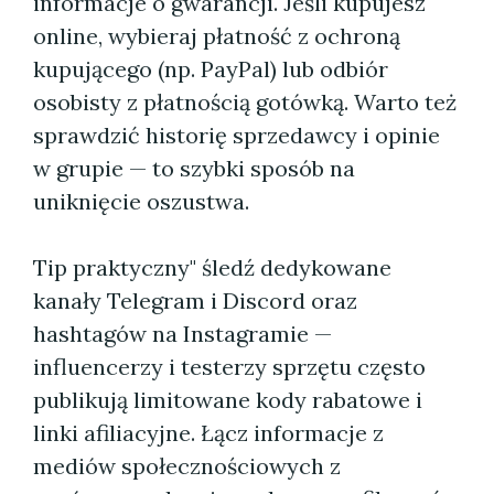
informacje o gwarancji. Jeśli kupujesz
online, wybieraj płatność z ochroną
kupującego (np. PayPal) lub odbiór
osobisty z płatnością gotówką. Warto też
sprawdzić historię sprzedawcy i opinie
w grupie — to szybki sposób na
uniknięcie oszustwa.
Tip praktyczny" śledź dedykowane
kanały Telegram i Discord oraz
hashtagów na Instagramie —
influencerzy i testerzy sprzętu często
publikują limitowane kody rabatowe i
linki afiliacyjne. Łącz informacje z
mediów społecznościowych z