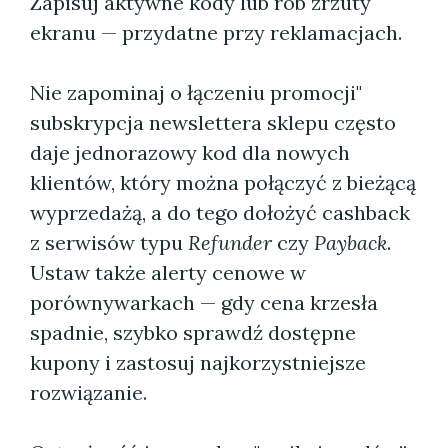
Zapisuj aktywne kody lub rób zrzuty
ekranu — przydatne przy reklamacjach.
Nie zapominaj o łączeniu promocji"
subskrypcja newslettera sklepu często
daje jednorazowy kod dla nowych
klientów, który można połączyć z bieżącą
wyprzedażą, a do tego dołożyć cashback
z serwisów typu
Refunder
czy
Payback
.
Ustaw także alerty cenowe w
porównywarkach — gdy cena krzesła
spadnie, szybko sprawdź dostępne
kupony i zastosuj najkorzystniejsze
rozwiązanie.