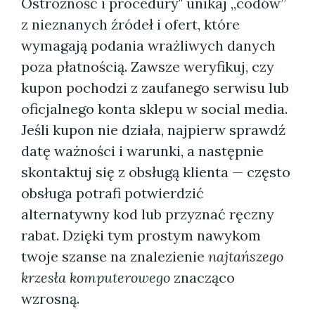
Ostrożność i procedury" unikaj „codów”
z nieznanych źródeł i ofert, które
wymagają podania wrażliwych danych
poza płatnością. Zawsze weryfikuj, czy
kupon pochodzi z zaufanego serwisu lub
oficjalnego konta sklepu w social media.
Jeśli kupon nie działa, najpierw sprawdź
datę ważności i warunki, a następnie
skontaktuj się z obsługą klienta — często
obsługa potrafi potwierdzić
alternatywny kod lub przyznać ręczny
rabat. Dzięki tym prostym nawykom
twoje szanse na znalezienie
najtańszego
krzesła komputerowego
znacząco
wzrosną.