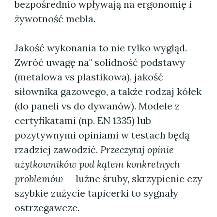
bezpośrednio wpływają na ergonomię i
żywotność mebla.
Jakość wykonania to nie tylko wygląd.
Zwróć uwagę na" solidność podstawy
(metalowa vs plastikowa), jakość
siłownika gazowego, a także rodzaj kółek
(do paneli vs do dywanów). Modele z
certyfikatami (np. EN 1335) lub
pozytywnymi opiniami w testach będą
rzadziej zawodzić.
Przeczytaj opinie
użytkowników pod kątem konkretnych
problemów
— luźne śruby, skrzypienie czy
szybkie zużycie tapicerki to sygnały
ostrzegawcze.