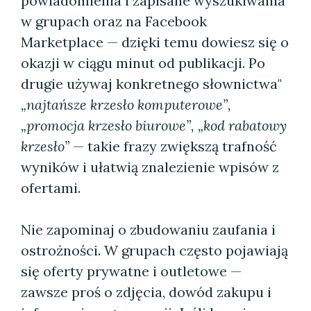
powiadomienia i zapisane wyszukiwania
w grupach oraz na Facebook
Marketplace — dzięki temu dowiesz się o
okazji w ciągu minut od publikacji. Po
drugie używaj konkretnego słownictwa"
„najtańsze krzesło komputerowe”,
„promocja krzesło biurowe”, „kod rabatowy
krzesło”
— takie frazy zwiększą trafność
wyników i ułatwią znalezienie wpisów z
ofertami.
Nie zapominaj o zbudowaniu zaufania i
ostrożności. W grupach często pojawiają
się oferty prywatne i outletowe —
zawsze proś o zdjęcia, dowód zakupu i