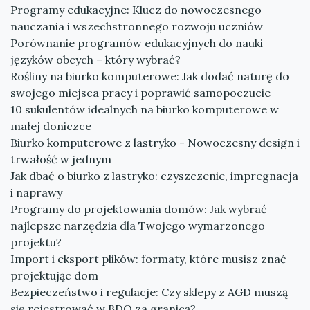
Programy edukacyjne: Klucz do nowoczesnego
nauczania i wszechstronnego rozwoju uczniów
Porównanie programów edukacyjnych do nauki
języków obcych – który wybrać?
Rośliny na biurko komputerowe: Jak dodać naturę do
swojego miejsca pracy i poprawić samopoczucie
10 sukulentów idealnych na biurko komputerowe w
małej doniczce
Biurko komputerowe z lastryko - Nowoczesny design i
trwałość w jednym
Jak dbać o biurko z lastryko: czyszczenie, impregnacja
i naprawy
Programy do projektowania domów: Jak wybrać
najlepsze narzędzia dla Twojego wymarzonego
projektu?
Import i eksport plików: formaty, które musisz znać
projektując dom
Bezpieczeństwo i regulacje: Czy sklepy z AGD muszą
się rejestrować w BDO za granicą?