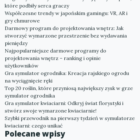
które podbiły serca graczy
Współczesne trendy w japońskim gamingu: VR, AR i
gry chmurowe
Darmowy program do projektowania wnętrz: Jak
stworzyć wymarzone przestrzenie bez wydawania
pieniędzy
Najpopularniejsze darmowe programy do
projektowania wnętrz – ranking i opinie
użytkowników
Gra symulator ogrodnika: Kreacja rajskiego ogrodu
na wyciągnięcie ręki
Top 20 roślin, które przyniosą największy zysk w grze
symulator ogrodnika
Gra symulator kwiaciarni: Odkryj świat florystyki i
stwórz swoje wymarzone kwiaciarnie!
Szybki przewodnik na pierwszy tydzień w symulatorze
kwiaciarni: czego unikać
Polecane wpisy