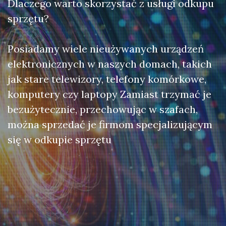
Dlaczego warto skorzystać z usługi odkupu
sprzętu?
Posiadamy wiele nieużywanych urządzeń
elektronicznych w naszych domach, takich
jak stare telewizory, telefony komórkowe,
komputery czy laptopy Zamiast trzymać je
bezużytecznie, przechowując w szafach,
można sprzedać je firmom specjalizującym
się w odkupie sprzętu