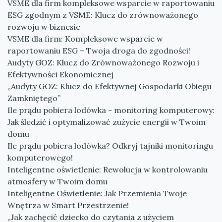
VSME dla firm kompleksowe wsparcie w raportowaniu
ESG zgodnym z VSME: Klucz do zrównoważonego
rozwoju w biznesie
VSME dla firm: Kompleksowe wsparcie w
raportowaniu ESG – Twoja droga do zgodności!
Audyty GOZ: Klucz do Zrównoważonego Rozwoju i
Efektywności Ekonomicznej
„Audyty GOZ: Klucz do Efektywnej Gospodarki Obiegu
Zamkniętego”
Ile prądu pobiera lodówka - monitoring komputerowy:
Jak śledzić i optymalizować zużycie energii w Twoim
domu
Ile prądu pobiera lodówka? Odkryj tajniki monitoringu
komputerowego!
Inteligentne oświetlenie: Rewolucja w kontrolowaniu
atmosfery w Twoim domu
Inteligentne Oświetlenie: Jak Przemienia Twoje
Wnętrza w Smart Przestrzenie!
„Jak zachęcić dziecko do czytania z użyciem