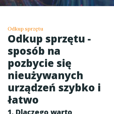
Odkup sprzętu
Odkup sprzętu -
sposób na
pozbycie się
nieużywanych
urządzeń szybko i
łatwo
1. Dlaczego warto