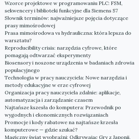
Wzorce projektowe w programowaniu PLC: FSM,
sekwencery i biblioteki funkcyjne dla Siemens S7
Słownik terminów: najważniejsze pojęcia dotyczące
prasy mimośrodowej
Prasa mimośrodowa vs hydrauliczna: która lepsza do
warsztatu?
Reproducibility crisis: narzędzia cyfrowe, które
pomagają odtwarzać eksperymenty
Biosensory i noszone urządzenia w badaniach zdrowia
populacyjnego
Technologia w pracy nauczyciela: Nowe narzędzia i
metody edukacyjne w erze cyfrowej
Organizacja pracy nauczyciela zdalnie: aplikacje,
automatyzacja i zarządzanie czasem
Najtańsze kszesła do komputera: Przewodnik po
wygodnych i ekonomicznych rozwiązaniach
Promocje i kody rabatowe na najtańsze krzesła
komputerowe — gdzie szukać?
Magiczny świat wyobraźni: Odkrywając Gry z Japonii,