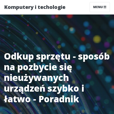
Komputery i techologie
MENU
Odkup sprzętu - sposób
na pozbycie się
nieużywanych
urządzeń szybko i
łatwo - Poradnik