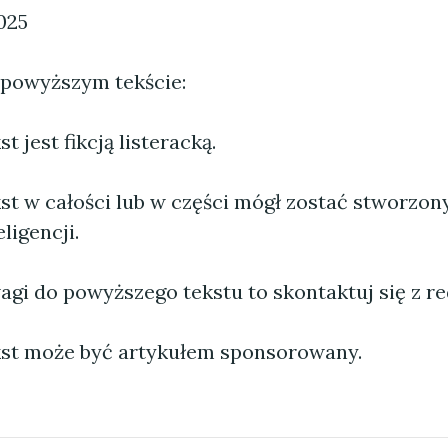
025
 powyższym tekście:
 jest fikcją listeracką.
st w całości lub w części mógł zostać stworzo
ligencji.
agi do powyższego tekstu to skontaktuj się z re
st może być artykułem sponsorowany.