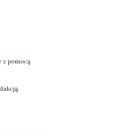
ny z pomocą
dakcją.