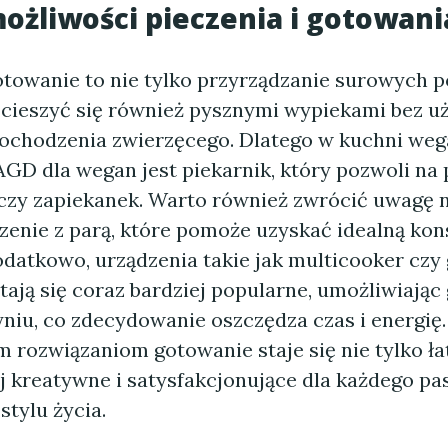
ożliwości pieczenia i gotowani
towanie to nie tylko przyrządzanie surowych p
 cieszyć się również pysznymi wypiekami bez u
ochodzenia zwierzęcego. Dlatego w kuchni weg
GD dla wegan jest piekarnik, który pozwoli na 
 czy zapiekanek. Warto również zwrócić uwagę n
czenie z parą, które pomoże uzyskać idealną ko
datkowo, urządzenia takie jak multicooker czy 
tają się coraz bardziej popularne, umożliwiają
niu, co zdecydowanie oszczędza czas i energię.
rozwiązaniom gotowanie staje się nie tylko łat
j kreatywne i satysfakcjonujące dla każdego pa
tylu życia.