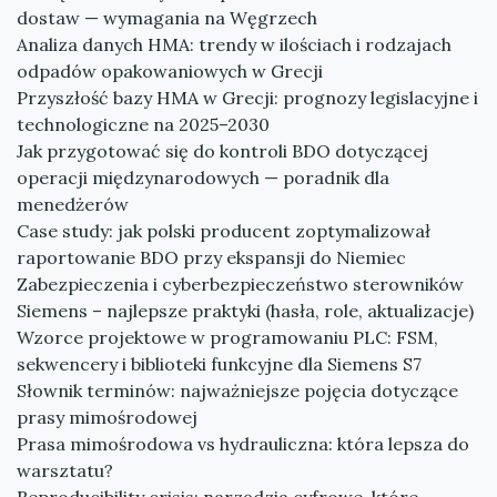
dostaw — wymagania na Węgrzech
Analiza danych HMA: trendy w ilościach i rodzajach
odpadów opakowaniowych w Grecji
Przyszłość bazy HMA w Grecji: prognozy legislacyjne i
technologiczne na 2025–2030
Jak przygotować się do kontroli BDO dotyczącej
operacji międzynarodowych — poradnik dla
menedżerów
Case study: jak polski producent zoptymalizował
raportowanie BDO przy ekspansji do Niemiec
Zabezpieczenia i cyberbezpieczeństwo sterowników
Siemens – najlepsze praktyki (hasła, role, aktualizacje)
Wzorce projektowe w programowaniu PLC: FSM,
sekwencery i biblioteki funkcyjne dla Siemens S7
Słownik terminów: najważniejsze pojęcia dotyczące
prasy mimośrodowej
Prasa mimośrodowa vs hydrauliczna: która lepsza do
warsztatu?