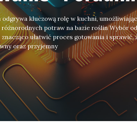
 odgrywa kluczową rolę w kuchni, umożliwiają
 różnorodnych potraw na bazie roślin Wybór o
znacząco ułatwić proces gotowania i sprawić, 
ywny oraz przyjemny