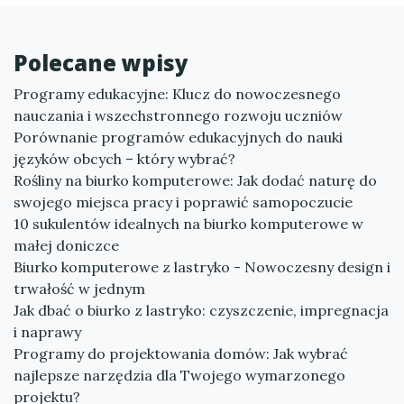
Polecane wpisy
Programy edukacyjne: Klucz do nowoczesnego
nauczania i wszechstronnego rozwoju uczniów
Porównanie programów edukacyjnych do nauki
języków obcych – który wybrać?
Rośliny na biurko komputerowe: Jak dodać naturę do
swojego miejsca pracy i poprawić samopoczucie
10 sukulentów idealnych na biurko komputerowe w
małej doniczce
Biurko komputerowe z lastryko - Nowoczesny design i
trwałość w jednym
Jak dbać o biurko z lastryko: czyszczenie, impregnacja
i naprawy
Programy do projektowania domów: Jak wybrać
najlepsze narzędzia dla Twojego wymarzonego
projektu?