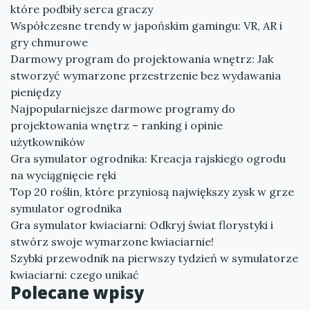
które podbiły serca graczy
Współczesne trendy w japońskim gamingu: VR, AR i
gry chmurowe
Darmowy program do projektowania wnętrz: Jak
stworzyć wymarzone przestrzenie bez wydawania
pieniędzy
Najpopularniejsze darmowe programy do
projektowania wnętrz – ranking i opinie
użytkowników
Gra symulator ogrodnika: Kreacja rajskiego ogrodu
na wyciągnięcie ręki
Top 20 roślin, które przyniosą największy zysk w grze
symulator ogrodnika
Gra symulator kwiaciarni: Odkryj świat florystyki i
stwórz swoje wymarzone kwiaciarnie!
Szybki przewodnik na pierwszy tydzień w symulatorze
kwiaciarni: czego unikać
Polecane wpisy