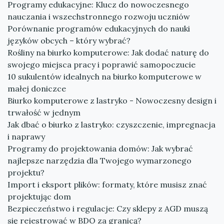
Programy edukacyjne: Klucz do nowoczesnego
nauczania i wszechstronnego rozwoju uczniów
Porównanie programów edukacyjnych do nauki
języków obcych – który wybrać?
Rośliny na biurko komputerowe: Jak dodać naturę do
swojego miejsca pracy i poprawić samopoczucie
10 sukulentów idealnych na biurko komputerowe w
małej doniczce
Biurko komputerowe z lastryko - Nowoczesny design i
trwałość w jednym
Jak dbać o biurko z lastryko: czyszczenie, impregnacja
i naprawy
Programy do projektowania domów: Jak wybrać
najlepsze narzędzia dla Twojego wymarzonego
projektu?
Import i eksport plików: formaty, które musisz znać
projektując dom
Bezpieczeństwo i regulacje: Czy sklepy z AGD muszą
się rejestrować w BDO za granicą?