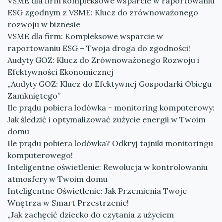
VSME dla firm kompleksowe wsparcie w raportowaniu
ESG zgodnym z VSME: Klucz do zrównoważonego
rozwoju w biznesie
VSME dla firm: Kompleksowe wsparcie w
raportowaniu ESG – Twoja droga do zgodności!
Audyty GOZ: Klucz do Zrównoważonego Rozwoju i
Efektywności Ekonomicznej
„Audyty GOZ: Klucz do Efektywnej Gospodarki Obiegu
Zamkniętego”
Ile prądu pobiera lodówka - monitoring komputerowy:
Jak śledzić i optymalizować zużycie energii w Twoim
domu
Ile prądu pobiera lodówka? Odkryj tajniki monitoringu
komputerowego!
Inteligentne oświetlenie: Rewolucja w kontrolowaniu
atmosfery w Twoim domu
Inteligentne Oświetlenie: Jak Przemienia Twoje
Wnętrza w Smart Przestrzenie!
„Jak zachęcić dziecko do czytania z użyciem