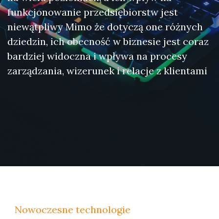
funkcjonowanie przedsiębiorstw jest
niewątpliwy Mimo że dotyczą one różnych
dziedzin, ich obecność w biznesie jest coraz
bardziej widoczna i wpływa na procesy
zarządzania, wizerunek i relacje z klientami
Nowoczesne technologie