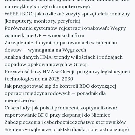
na recykling sprzętu komputerowego
WEEE i BDO: jak rozliczać zużyty sprzęt elektroniczny
(komputery, monitory, peryferia)
Porównanie systemów rejestracji opakowań: Węgry
vs inne kraje UE — wnioski dla firm
Zarządzanie danymi o opakowaniach w łańcuchu
dostaw — wymagania na Węgrzech
Analiza danych HMA: trendy w ilościach i rodzajach
odpadów opakowaniowych w Grecji
Przyszłość bazy HMA w Grecji: prognozy legislacyjne i
technologiczne na 2025–2030
Jak przygotować się do kontroli BDO dotyczącej
operacji międzynarodowych — poradnik dla
menedżerów
Case study: jak polski producent zoptymalizował
raportowanie BDO przy ekspansji do Niemiec
Zabezpieczenia i cyberbezpieczeństwo sterowników
Siemens – najlepsze praktyki (hasła, role, aktualizacje)