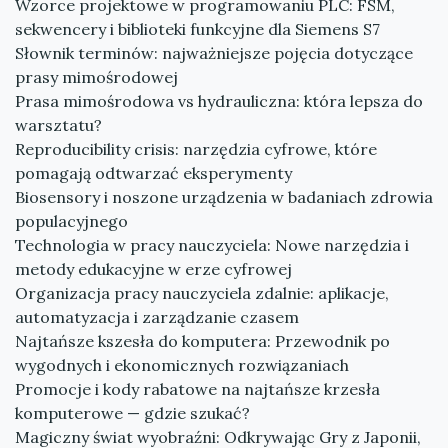
Wzorce projektowe w programowaniu PLC: FSM,
sekwencery i biblioteki funkcyjne dla Siemens S7
Słownik terminów: najważniejsze pojęcia dotyczące
prasy mimośrodowej
Prasa mimośrodowa vs hydrauliczna: która lepsza do
warsztatu?
Reproducibility crisis: narzędzia cyfrowe, które
pomagają odtwarzać eksperymenty
Biosensory i noszone urządzenia w badaniach zdrowia
populacyjnego
Technologia w pracy nauczyciela: Nowe narzędzia i
metody edukacyjne w erze cyfrowej
Organizacja pracy nauczyciela zdalnie: aplikacje,
automatyzacja i zarządzanie czasem
Najtańsze kszesła do komputera: Przewodnik po
wygodnych i ekonomicznych rozwiązaniach
Promocje i kody rabatowe na najtańsze krzesła
komputerowe — gdzie szukać?
Magiczny świat wyobraźni: Odkrywając Gry z Japonii,