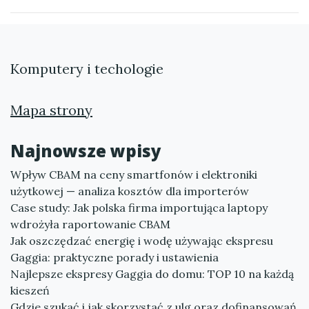
Komputery i techologie
Mapa strony
Najnowsze wpisy
Wpływ CBAM na ceny smartfonów i elektroniki
użytkowej — analiza kosztów dla importerów
Case study: Jak polska firma importująca laptopy
wdrożyła raportowanie CBAM
Jak oszczędzać energię i wodę używając ekspresu
Gaggia: praktyczne porady i ustawienia
Najlepsze ekspresy Gaggia do domu: TOP 10 na każdą
kieszeń
Gdzie szukać i jak skorzystać z ulg oraz dofinansowań