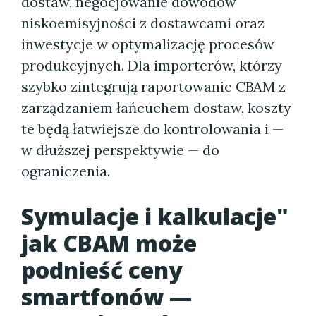
dostaw, negocjowanie dowodów
niskoemisyjności z dostawcami oraz
inwestycje w optymalizację procesów
produkcyjnych. Dla importerów, którzy
szybko zintegrują raportowanie CBAM z
zarządzaniem łańcuchem dostaw, koszty
te będą łatwiejsze do kontrolowania i —
w dłuższej perspektywie — do
ograniczenia.
Symulacje i kalkulacje"
jak CBAM może
podnieść ceny
smartfonów —