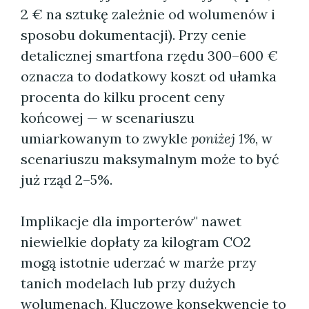
2 € na sztukę zależnie od wolumenów i
sposobu dokumentacji). Przy cenie
detalicznej smartfona rzędu 300–600 €
oznacza to dodatkowy koszt od ułamka
procenta do kilku procent ceny
końcowej — w scenariuszu
umiarkowanym to zwykle
poniżej 1%
, w
scenariuszu maksymalnym może to być
już rząd 2–5%.
Implikacje dla importerów" nawet
niewielkie dopłaty za kilogram CO2
mogą istotnie uderzać w marże przy
tanich modelach lub przy dużych
wolumenach. Kluczowe konsekwencje to