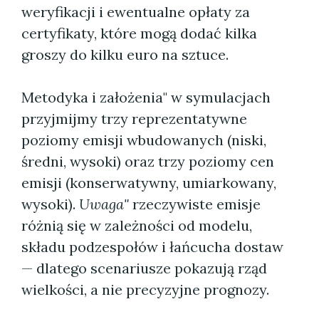
weryfikacji i ewentualne opłaty za
certyfikaty, które mogą dodać kilka
groszy do kilku euro na sztuce.
Metodyka i założenia" w symulacjach
przyjmijmy trzy reprezentatywne
poziomy emisji wbudowanych (niski,
średni, wysoki) oraz trzy poziomy cen
emisji (konserwatywny, umiarkowany,
wysoki).
Uwaga"
rzeczywiste emisje
różnią się w zależności od modelu,
składu podzespołów i łańcucha dostaw
— dlatego scenariusze pokazują rząd
wielkości, a nie precyzyjne prognozy.