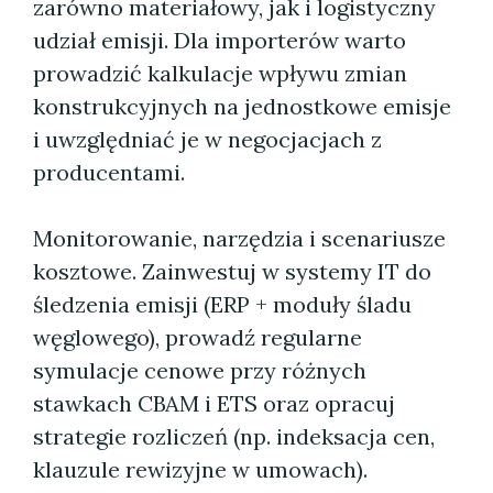
zarówno materiałowy, jak i logistyczny
udział emisji. Dla importerów warto
prowadzić kalkulacje wpływu zmian
konstrukcyjnych na jednostkowe emisje
i uwzględniać je w negocjacjach z
producentami.
Monitorowanie, narzędzia i scenariusze
kosztowe. Zainwestuj w systemy IT do
śledzenia emisji (ERP + moduły śladu
węglowego), prowadź regularne
symulacje cenowe przy różnych
stawkach CBAM i ETS oraz opracuj
strategie rozliczeń (np. indeksacja cen,
klauzule rewizyjne w umowach).