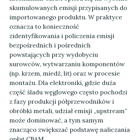
skumulowanych emisji przypisanych do
importowanego produktu. W praktyce
oznacza to konieczność
zidentyfikowania i policzenia emisji
bezpośrednich i pośrednich
powstających przy wydobyciu
surowców, wytwarzaniu komponentów
(np. krzem, miedź, lit) oraz w procesie
montażu. Dla elektroniki, gdzie duża
część śladu węglowego często pochodzi
z fazy produkcji półprzewodników i
obróbki metali, udział emisji „upstream”
może dominować, a tym samym
znacząco zwiększać podstawę naliczania
opłat CBAM.