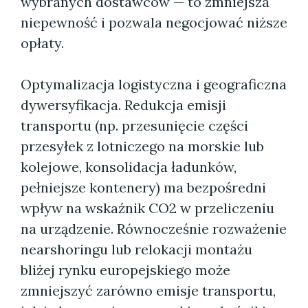
wybranych dostawców — to zmniejsza
niepewność i pozwala negocjować niższe
opłaty.
Optymalizacja logistyczna i geograficzna
dywersyfikacja. Redukcja emisji
transportu (np. przesunięcie części
przesyłek z lotniczego na morskie lub
kolejowe, konsolidacja ładunków,
pełniejsze kontenery) ma bezpośredni
wpływ na wskaźnik CO2 w przeliczeniu
na urządzenie. Równocześnie rozważenie
nearshoringu lub relokacji montażu
bliżej rynku europejskiego może
zmniejszyć zarówno emisje transportu,