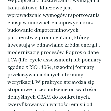
Współpraca z dostawcami i wymagania
kontraktowe. Kluczowe jest
wprowadzenie wymogów raportowania
emisji w umowach zakupowych oraz
budowanie długoterminowych
partnerstw z producentami, którzy
inwestują w odnawialne źródła energii i
modernizację procesów. Poproś o dane
LCA (life-cycle assessment) lub pomiary
zgodne z
ISO 14064
, uzgodnij formaty
przekazywania danych i terminy
weryfikacji. W praktyce sprawdza się
stopniowe przechodzenie od wartości
domyślnych CBAM do konkretnych,
zweryfikowanych wartości emisji od