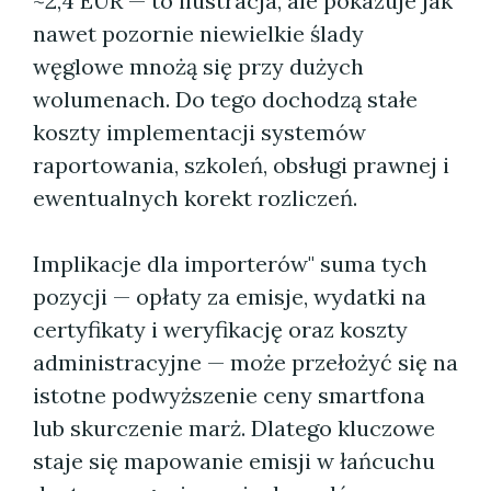
~2,4 EUR — to ilustracja, ale pokazuje jak
nawet pozornie niewielkie ślady
węglowe mnożą się przy dużych
wolumenach. Do tego dochodzą stałe
koszty implementacji systemów
raportowania, szkoleń, obsługi prawnej i
ewentualnych korekt rozliczeń.
Implikacje dla importerów" suma tych
pozycji — opłaty za emisje, wydatki na
certyfikaty i weryfikację oraz koszty
administracyjne — może przełożyć się na
istotne podwyższenie ceny smartfona
lub skurczenie marż. Dlatego kluczowe
staje się mapowanie emisji w łańcuchu