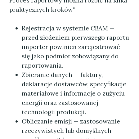
Proces raportowy można rozbić na kilka
praktycznych kroków"
Rejestracja w systemie CBAM —
przed złożeniem pierwszego raportu
importer powinien zarejestrować
się jako podmiot zobowiązany do
raportowania.
Zbieranie danych — faktury,
deklaracje dostawców, specyfikacje
materiałowe i informacje o zużyciu
energii oraz zastosowanej
technologii produkcji.
Obliczanie emisji — zastosowanie
rzeczywistych lub domyślnych