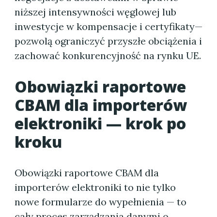
niższej intensywności węglowej lub
inwestycje w kompensacje i certyfikaty—
pozwolą ograniczyć przyszłe obciążenia i
zachować konkurencyjność na rynku UE.
Obowiązki raportowe
CBAM dla importerów
elektroniki — krok po
kroku
Obowiązki raportowe CBAM dla
importerów elektroniki to nie tylko
nowe formularze do wypełnienia — to
cały proces zarządzania danymi o