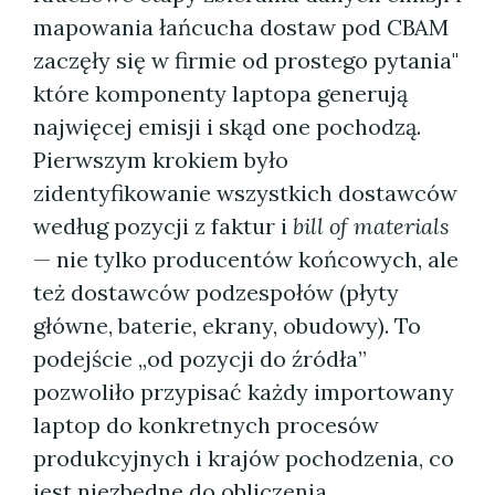
mapowania łańcucha dostaw pod CBAM
zaczęły się w firmie od prostego pytania"
które komponenty laptopa generują
najwięcej emisji i skąd one pochodzą.
Pierwszym krokiem było
zidentyfikowanie wszystkich dostawców
według pozycji z faktur i
bill of materials
— nie tylko producentów końcowych, ale
też dostawców podzespołów (płyty
główne, baterie, ekrany, obudowy). To
podejście „od pozycji do źródła”
pozwoliło przypisać każdy importowany
laptop do konkretnych procesów
produkcyjnych i krajów pochodzenia, co
jest niezbędne do obliczenia