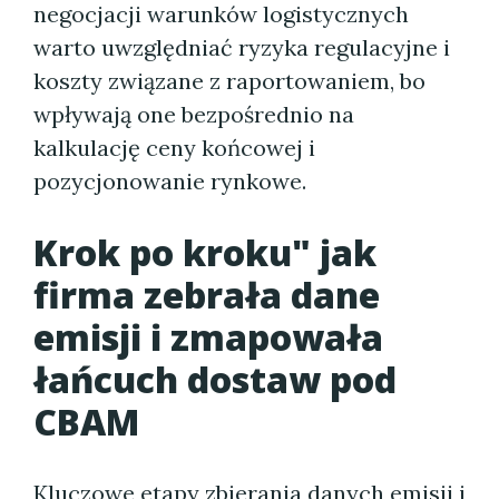
negocjacji warunków logistycznych
warto uwzględniać ryzyka regulacyjne i
koszty związane z raportowaniem, bo
wpływają one bezpośrednio na
kalkulację ceny końcowej i
pozycjonowanie rynkowe.
Krok po kroku" jak
firma zebrała dane
emisji i zmapowała
łańcuch dostaw pod
CBAM
Kluczowe etapy zbierania danych emisji i