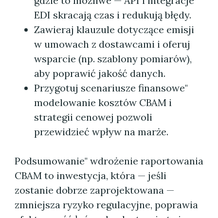
gdzie to możliwe — API i integracje
EDI skracają czas i redukują błędy.
Zawieraj klauzule dotyczące emisji
w umowach z dostawcami i oferuj
wsparcie (np. szablony pomiarów),
aby poprawić jakość danych.
Przygotuj scenariusze finansowe"
modelowanie kosztów CBAM i
strategii cenowej pozwoli
przewidzieć wpływ na marże.
Podsumowanie" wdrożenie raportowania
CBAM to inwestycja, która — jeśli
zostanie dobrze zaprojektowana —
zmniejsza ryzyko regulacyjne, poprawia