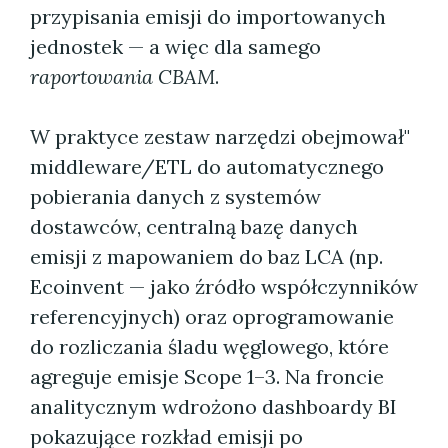
przypisania emisji do importowanych
jednostek — a więc dla samego
raportowania CBAM
.
W praktyce zestaw narzędzi obejmował"
middleware/ETL do automatycznego
pobierania danych z systemów
dostawców, centralną bazę danych
emisji z mapowaniem do baz LCA (np.
Ecoinvent — jako źródło współczynników
referencyjnych) oraz oprogramowanie
do rozliczania śladu węglowego, które
agreguje emisje Scope 1–3. Na froncie
analitycznym wdrożono dashboardy BI
pokazujące rozkład emisji po