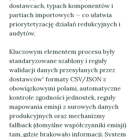
dostawcach, typach komponentów i
partiach importowych — co ułatwia
priorytetyzację działań redukcyjnych i
audytów.
Kluczowym elementem procesu były
standaryzowane szablony i reguły
walidacji danych przesyłanych przez
dostawców" formaty CSV/JSON z
obowiązkowymi polami, automatyczne
kontrole zgodności jednostek, reguły
mapowania emisji z surowych danych
produkcyjnych oraz mechanizmy
fallback (domyślne współczynniki emisji)
tam, gdzie brakowało informacji. System