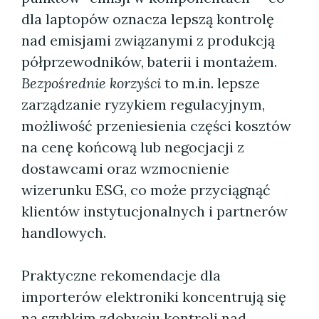
dla laptopów oznacza lepszą kontrolę
nad emisjami związanymi z produkcją
półprzewodników, baterii i montażem.
Bezpośrednie korzyści
to m.in. lepsze
zarządzanie ryzykiem regulacyjnym,
możliwość przeniesienia części kosztów
na cenę końcową lub negocjacji z
dostawcami oraz wzmocnienie
wizerunku ESG, co może przyciągnąć
klientów instytucjonalnych i partnerów
handlowych.
Praktyczne rekomendacje dla
importerów elektroniki koncentrują się
na szybkim zdobyciu kontroli nad