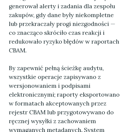
generował alerty i zadania dla zespołu
zakupów, gdy dane były niekompletne
lub przekraczały progi niezgodności —
co znacząco skróciło czas reakcji i
redukowało ryzyko błędów w raportach
CBAM.
By zapewnić pełną ścieżkę audytu,
wszystkie operacje zapisywano z
wersjonowaniem i podpisami
elektronicznymi; raporty eksportowano
w formatach akceptowanych przez
rejestr CBAM lub przygotowywano do
ręcznej wysyłki z zachowaniem
wymaganych metadanych. System