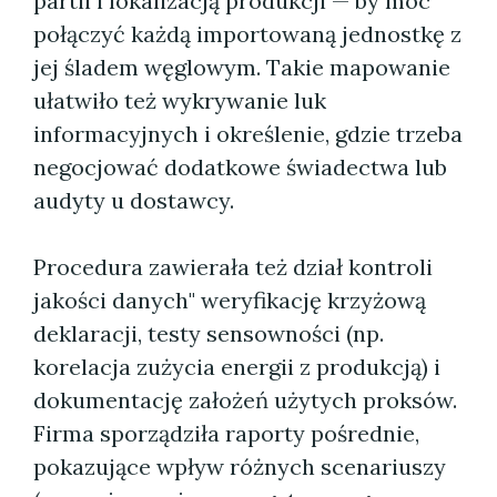
partii i lokalizacją produkcji — by móc
połączyć każdą importowaną jednostkę z
jej śladem węglowym. Takie mapowanie
ułatwiło też wykrywanie luk
informacyjnych i określenie, gdzie trzeba
negocjować dodatkowe świadectwa lub
audyty u dostawcy.
Procedura zawierała też dział kontroli
jakości danych" weryfikację krzyżową
deklaracji, testy sensowności (np.
korelacja zużycia energii z produkcją) i
dokumentację założeń użytych proksów.
Firma sporządziła raporty pośrednie,
pokazujące wpływ różnych scenariuszy