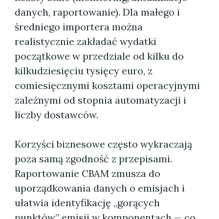
danych, raportowanie). Dla małego i
średniego importera można
realistycznie zakładać wydatki
początkowe w przedziale od kilku do
kilkudziesięciu tysięcy euro, z
comiesięcznymi kosztami operacyjnymi
zależnymi od stopnia automatyzacji i
liczby dostawców.
Korzyści biznesowe często wykraczają
poza samą zgodność z przepisami.
Raportowanie CBAM zmusza do
uporządkowania danych o emisjach i
ułatwia identyfikację „gorących
punktów” emisji w komponentach — co