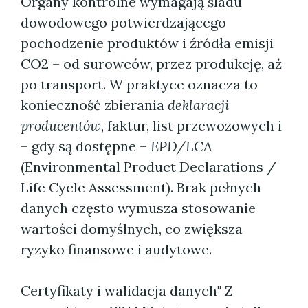
Organy kontrolne wymagają śladu
dowodowego potwierdzającego
pochodzenie produktów i źródła emisji
CO2 – od surowców, przez produkcję, aż
po transport. W praktyce oznacza to
konieczność zbierania
deklaracji
producentów
, faktur, list przewozowych i
– gdy są dostępne –
EPD/LCA
(Environmental Product Declarations /
Life Cycle Assessment). Brak pełnych
danych często wymusza stosowanie
wartości domyślnych, co zwiększa
ryzyko finansowe i audytowe.
Certyfikaty i walidacja danych" Z