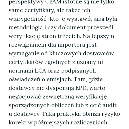
perspektywy CBAM istotne są nie tylko
same certyfikaty, ale także ich
wiarygodność" kto je wystawił, jaka była
metodologia i czy dokument przeszedł
weryfikację stron trzecich. Najlepszym
rozwiązaniem dla importera jest
wymaganie od kluczowych dostawców
certyfikatów zgodnych z uznanymi
normami LCA oraz podpisanych
oświadczeń o emisjach. Tam, gdzie
dostawcy nie dysponują EPD, warto
negocjować zewnętrzną weryfikację
sporządzonych obliczeń lub zlecić audit
u dostawcy. Taka praktyka obniża ryzyko
korekt w późniejszych rozliczeniach