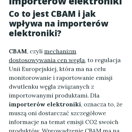
importerów elektroniki
Co to jest CBAM i jak
wpływa na importerów
elektroniki?
CBAM
, czyli
mechanizm
dostosowywania cen węgla
, to regulacja
Unii Europejskiej, która ma na celu
monitorowanie i raportowanie emisji
dwutlenku węgla związanych z
importowanymi produktami. Dla
importerów elektroniki
, oznacza to, że
muszą oni dostarczać szczegółowe
informacje na temat emisji CO2 swoich
produktów. Wprowadzenie CBAM ma na