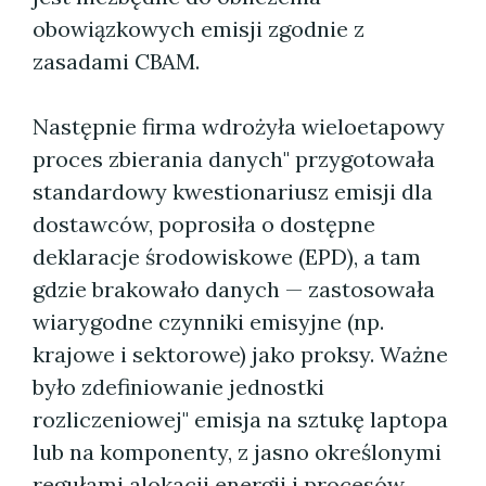
obowiązkowych emisji zgodnie z
zasadami CBAM.
Następnie firma wdrożyła wieloetapowy
proces zbierania danych" przygotowała
standardowy kwestionariusz emisji dla
dostawców, poprosiła o dostępne
deklaracje środowiskowe (EPD), a tam
gdzie brakowało danych — zastosowała
wiarygodne czynniki emisyjne (np.
krajowe i sektorowe) jako proksy. Ważne
było zdefiniowanie jednostki
rozliczeniowej" emisja na sztukę laptopa
lub na komponenty, z jasno określonymi
regułami alokacji energii i procesów