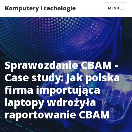
Komputery i techologie
MENU
Sprawozdanie CBAM -
Case study: Jak polska
firma importująca
laptopy wdrożyła
raportowanie CBAM