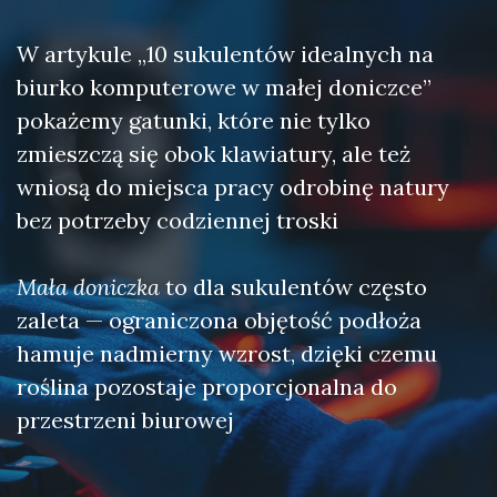
W artykule „10 sukulentów idealnych na
biurko komputerowe w małej doniczce”
pokażemy gatunki, które nie tylko
zmieszczą się obok klawiatury, ale też
wniosą do miejsca pracy odrobinę natury
bez potrzeby codziennej troski
Mała doniczka
to dla sukulentów często
zaleta — ograniczona objętość podłoża
hamuje nadmierny wzrost, dzięki czemu
roślina pozostaje proporcjonalna do
przestrzeni biurowej