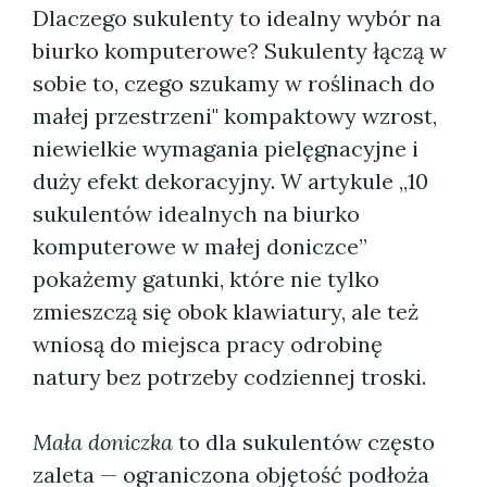
Dlaczego sukulenty to idealny wybór na
biurko komputerowe? Sukulenty łączą w
sobie to, czego szukamy w roślinach do
małej przestrzeni" kompaktowy wzrost,
niewielkie wymagania pielęgnacyjne i
duży efekt dekoracyjny. W artykule „10
sukulentów idealnych na biurko
komputerowe w małej doniczce”
pokażemy gatunki, które nie tylko
zmieszczą się obok klawiatury, ale też
wniosą do miejsca pracy odrobinę
natury bez potrzeby codziennej troski.
Mała doniczka
to dla sukulentów często
zaleta — ograniczona objętość podłoża