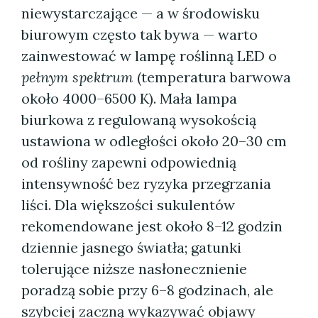
niewystarczające — a w środowisku
biurowym często tak bywa — warto
zainwestować w lampę roślinną LED o
pełnym spektrum
(temperatura barwowa
około 4000–6500 K). Mała lampa
biurkowa z regulowaną wysokością
ustawiona w odległości około 20–30 cm
od rośliny zapewni odpowiednią
intensywność bez ryzyka przegrzania
liści. Dla większości sukulentów
rekomendowane jest około 8–12 godzin
dziennie jasnego światła; gatunki
tolerujące niższe nasłonecznienie
poradzą sobie przy 6–8 godzinach, ale
szybciej zaczną wykazywać objawy