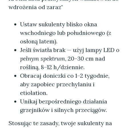
wdrożenia od zaraz"
Ustaw sukulenty blisko okna
wschodniego lub południowego (z
osłoną latem).
Jeśli światła brak — użyj lampy LED o
pełnym spektrum
, 20–30 cm nad
rośliną, 8–12 h/dziennie.
Obracaj doniczki co 1–2 tygodnie,
aby zapobiec przechylaniu i
etiolation.
Unikaj bezpośredniego działania
grzejników i silnych przeciągów.
Stosując te zasady, twoje sukulenty na