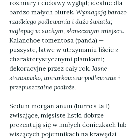
rozmiary i ciekawy wygląd; idealne dla
bardzo małych biurek.
Wymagają bardzo
rzadkiego podlewania i dużo światła;
najlepiej w suchym, słonecznym miejscu.
Kalanchoe tomentosa (panda) —
puszyste, łatwe w utrzymaniu liście z
charakterystycznymi plamkami;
dekoracyjne przez cały rok.
Jasne
stanowisko, umiarkowane podlewanie i
przepuszczalne podłoże.
Sedum morganianum (burro’s tail) —
zwisające, mięsiste listki dobrze
prezentują się w małych doniczkach lub
wiszących pojemnikach na krawędzi