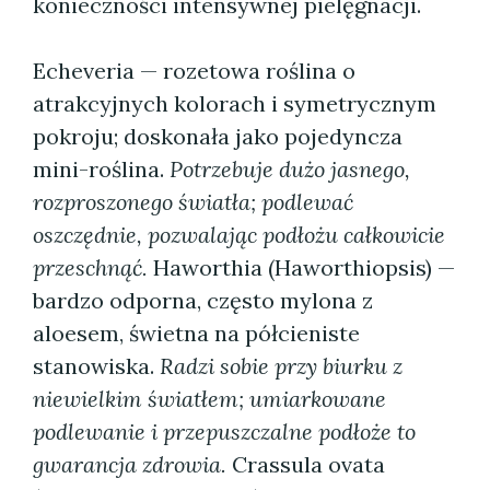
konieczności intensywnej pielęgnacji.
Echeveria — rozetowa roślina o
atrakcyjnych kolorach i symetrycznym
pokroju; doskonała jako pojedyncza
mini-roślina.
Potrzebuje dużo jasnego,
rozproszonego światła; podlewać
oszczędnie, pozwalając podłożu całkowicie
przeschnąć.
Haworthia (Haworthiopsis) —
bardzo odporna, często mylona z
aloesem, świetna na półcieniste
stanowiska.
Radzi sobie przy biurku z
niewielkim światłem; umiarkowane
podlewanie i przepuszczalne podłoże to
gwarancja zdrowia.
Crassula ovata