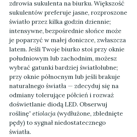
zdrowia sukulenta na biurku. Większość
sukulentów preferuje jasne, rozproszone
światło przez kilka godzin dziennie;
intensywne, bezpośrednie słońce może
je poparzyć w małej doniczce, zwłaszcza
latem. Jeśli Twoje biurko stoi przy oknie
południowym lub zachodnim, możesz
wybrać gatunki bardziej światłolubne;
przy oknie północnym lub jeśli brakuje
naturalnego światła — zdecyduj się na
odmiany tolerujące półcień i rozważ
doświetlanie diodą LED. Obserwuj
roślinę"
etiolacja
(wydłużone, zblednięte
pędy) to sygnał niedostatecznego
światła.