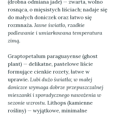
(drobna odmiana jade) — zwarta, wolno
rosnąca, o mięsistych liściach; nadaje się
do małych doniczek oraz łatwo się
rozmnaża.
Jasne światło, rzadkie
podlewanie i umiarkowana temperatura
zimą.
Graptopetalum paraguayense (ghost
plant) — delikatne, pastelowe liście
formujące cienkie rozety, łatwe w
uprawie.
Lubi dużo światła; w małej
doniczce wymaga dobrze przepuszczalnej
mieszanki i sporadycznego nawożenia w
sezonie wzrostu.
Lithops (kamienne
rośliny) — wyjątkowe, minimalne