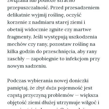
związana lub podłoże straciło
przepuszczalność. Przed przesadzeniem
delikatnie wyjmij roślinę, oczyść
korzenie z nadmiaru starej ziemi i
obetnij widocznie zgnite czy martwe
fragmenty. Jeśli występują uszkodzenia
mechów czy rany, pozostaw roślinę na
kilka godzin do przeschnięcia, aby rany
zaschły — zapobiegnie to infekcjom przy
nowym sadzeniu.
Podczas wybierania nowej doniczki
pamiętaj, że
zbyt duża
pojemność jest
częstą przyczyną problemów — większa
objętość ziemi dłużej utrzymuje wilgoć i