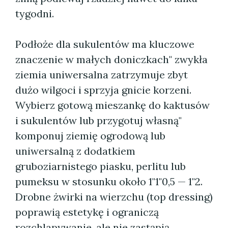
tygodni.
Podłoże dla sukulentów ma kluczowe
znaczenie w małych doniczkach" zwykła
ziemia uniwersalna zatrzymuje zbyt
dużo wilgoci i sprzyja gnicie korzeni.
Wybierz gotową mieszankę do kaktusów
i sukulentów lub przygotuj własną"
komponuj ziemię ogrodową lub
uniwersalną z dodatkiem
gruboziarnistego piasku, perlitu lub
pumeksu w stosunku około 1"1"0,5 — 1"2.
Drobne żwirki na wierzchu (top dressing)
poprawią estetykę i ograniczą
rozchlapywanie, ale nie zastąpią