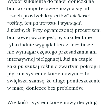
Wybór sukulenta do małej doniczki na
biurko komputerowe zaczyna się od
trzech prostych kryteriów"
wielkości
rośliny
,
tempa wzrostu
i
wymagań
świetlnych
. Przy ograniczonej przestrzeni
biurkowej ważne jest, by sukulent nie
tylko ładnie wyglądał teraz, lecz także
nie wymagał częstego przesadzania ani
intensywnej pielęgnacji. Już na etapie
zakupu szukaj roślin o zwartym pokroju i
płytkim systemie korzeniowym — to
zwiększa szansę, że długo pomieszczenie
w małej doniczce bez problemów.
Wielkość i system korzeniowy decydują