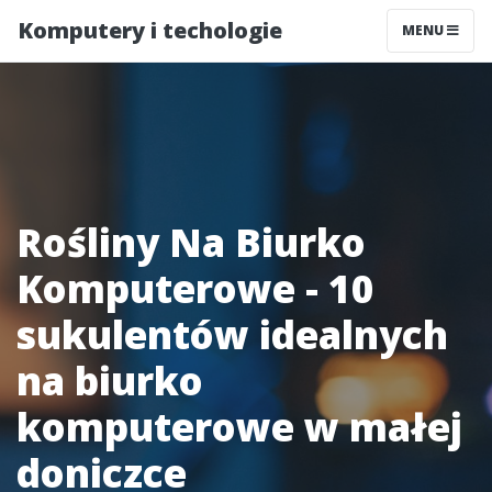
Komputery i techologie
MENU
Rośliny Na Biurko
Komputerowe - 10
sukulentów idealnych
na biurko
komputerowe w małej
doniczce