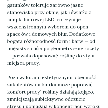
gatunków toleruje zarówno jasne
stanowisko przy oknie, jak i światło z
lampki biurowej LED, co czyni je
wszechstronnym wyborem do open
space’ów i domowych biur. Dodatkowo,
bogata różnorodność form i barw — od
mięsistych liści po geometryczne rozety
— pozwala dopasować roślinę do stylu
miejsca pracy.
Poza walorami estetycznymi, obecność
sukulentów na biurku może poprawić
komfort pracy" rośliny działają kojąco,
zmniejszają subiektywne odczucie
stresu i pomagają w koncentracji wzroku