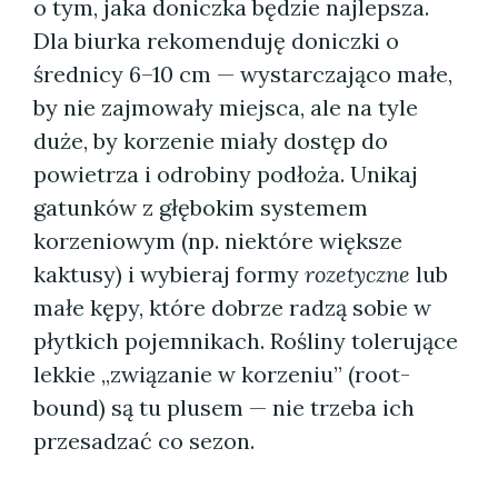
o tym, jaka doniczka będzie najlepsza.
Dla biurka rekomenduję doniczki o
średnicy 6–10 cm — wystarczająco małe,
by nie zajmowały miejsca, ale na tyle
duże, by korzenie miały dostęp do
powietrza i odrobiny podłoża. Unikaj
gatunków z głębokim systemem
korzeniowym (np. niektóre większe
kaktusy) i wybieraj formy
rozetyczne
lub
małe kępy, które dobrze radzą sobie w
płytkich pojemnikach. Rośliny tolerujące
lekkie „związanie w korzeniu” (root-
bound) są tu plusem — nie trzeba ich
przesadzać co sezon.