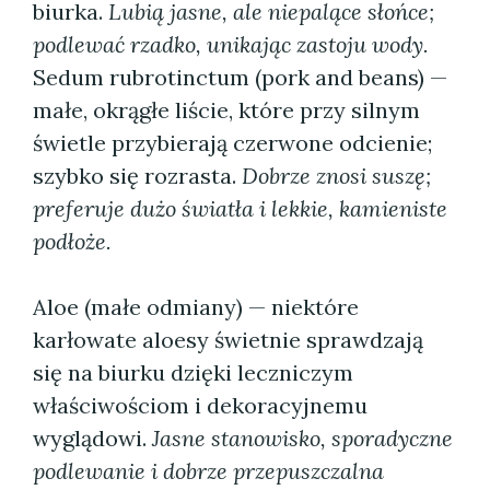
biurka.
Lubią jasne, ale niepalące słońce;
podlewać rzadko, unikając zastoju wody.
Sedum rubrotinctum (pork and beans) —
małe, okrągłe liście, które przy silnym
świetle przybierają czerwone odcienie;
szybko się rozrasta.
Dobrze znosi suszę;
preferuje dużo światła i lekkie, kamieniste
podłoże.
Aloe (małe odmiany) — niektóre
karłowate aloesy świetnie sprawdzają
się na biurku dzięki leczniczym
właściwościom i dekoracyjnemu
wyglądowi.
Jasne stanowisko, sporadyczne
podlewanie i dobrze przepuszczalna