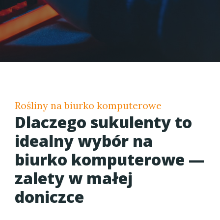
Rośliny na biurko komputerowe
Dlaczego sukulenty to
idealny wybór na
biurko komputerowe —
zalety w małej
doniczce