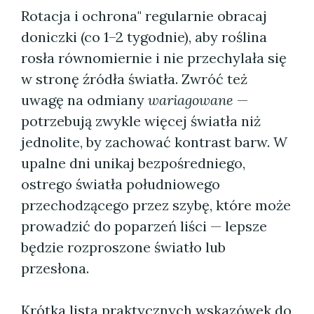
Rotacja i ochrona" regularnie obracaj
doniczki (co 1–2 tygodnie), aby roślina
rosła równomiernie i nie przechylała się
w stronę źródła światła. Zwróć też
uwagę na odmiany
wariagowane
—
potrzebują zwykle więcej światła niż
jednolite, by zachować kontrast barw. W
upalne dni unikaj bezpośredniego,
ostrego światła południowego
przechodzącego przez szybę, które może
prowadzić do poparzeń liści — lepsze
będzie rozproszone światło lub
przesłona.
Krótka lista praktycznych wskazówek do