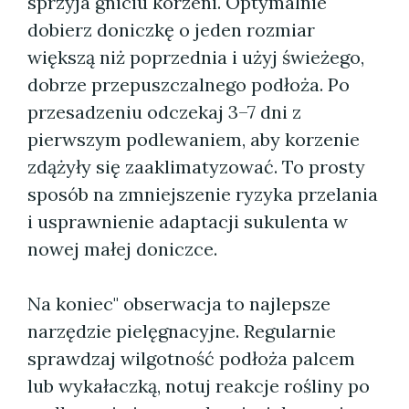
sprzyja gniciu korzeni. Optymalnie
dobierz doniczkę o jeden rozmiar
większą niż poprzednia i użyj świeżego,
dobrze przepuszczalnego podłoża. Po
przesadzeniu odczekaj 3–7 dni z
pierwszym podlewaniem, aby korzenie
zdążyły się zaaklimatyzować. To prosty
sposób na zmniejszenie ryzyka przelania
i usprawnienie adaptacji sukulenta w
nowej małej doniczce.
Na koniec" obserwacja to najlepsze
narzędzie pielęgnacyjne. Regularnie
sprawdzaj wilgotność podłoża palcem
lub wykałaczką, notuj reakcje rośliny po