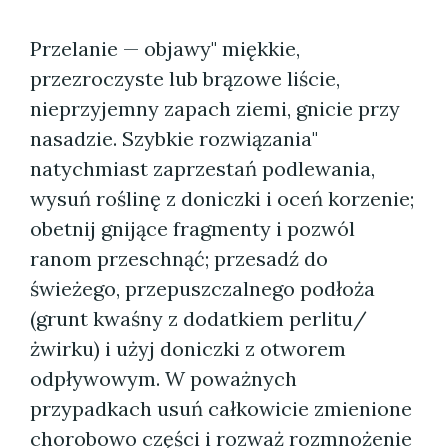
Przelanie — objawy" miękkie,
przezroczyste lub brązowe liście,
nieprzyjemny zapach ziemi, gnicie przy
nasadzie. Szybkie rozwiązania"
natychmiast zaprzestań podlewania,
wysuń roślinę z doniczki i oceń korzenie;
obetnij gnijące fragmenty i pozwól
ranom przeschnąć; przesadź do
świeżego, przepuszczalnego podłoża
(grunt kwaśny z dodatkiem perlitu/
żwirku) i użyj doniczki z otworem
odpływowym. W poważnych
przypadkach usuń całkowicie zmienione
chorobowo części i rozważ rozmnożenie