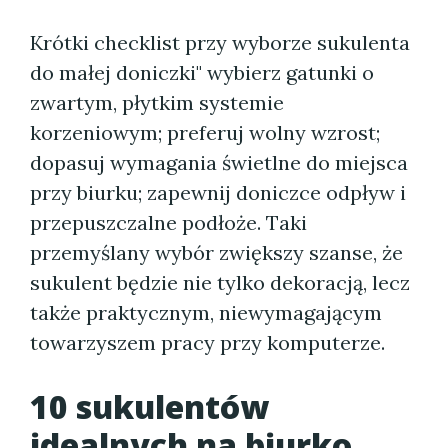
Krótki checklist przy wyborze sukulenta
do małej doniczki" wybierz gatunki o
zwartym, płytkim systemie
korzeniowym; preferuj wolny wzrost;
dopasuj wymagania świetlne do miejsca
przy biurku; zapewnij doniczce odpływ i
przepuszczalne podłoże. Taki
przemyślany wybór zwiększy szanse, że
sukulent będzie nie tylko dekoracją, lecz
także praktycznym, niewymagającym
towarzyszem pracy przy komputerze.
10 sukulentów
idealnych na biurko