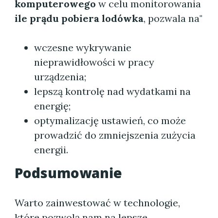
komputerowego
w celu monitorowania
ile prądu pobiera lodówka
, pozwala na"
wczesne wykrywanie
nieprawidłowości w pracy
urządzenia;
lepszą kontrolę nad wydatkami na
energię;
optymalizację ustawień, co może
prowadzić do zmniejszenia zużycia
energii.
Podsumowanie
Warto zainwestować w technologie,
które pozwolą nam na lepsze