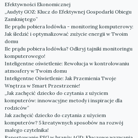
Efektywności Ekonomicznej
„Audyty GOZ: Klucz do Efektywnej Gospodarki Obiegu
Zamkniętego”
Ile prądu pobiera lodówka - monitoring komputerowy:
Jak śledzić i optymalizować zużycie energii w Twoim
domu
Ile prądu pobiera lodówka? Odkryj tajniki monitoringu
komputerowego!
Inteligentne oświetlenie: Rewolucja w kontrolowaniu
atmosfery w Twoim domu
Inteligentne Oświetlenie: Jak Przemienia Twoje
Wnętrza w Smart Przestrzenie!
„Jak zachęcić dziecko do czytania z użyciem
komputerów: innowacyjne metody i inspiracje dla
rodziców”
Jak zachęcić dziecko do czytania z użyciem
komputerów? 5 kreatywnych sposobów na rozwój
małego czytelnika!
Raportowanie ESG w branży AGD: Kluczowe wyzwania