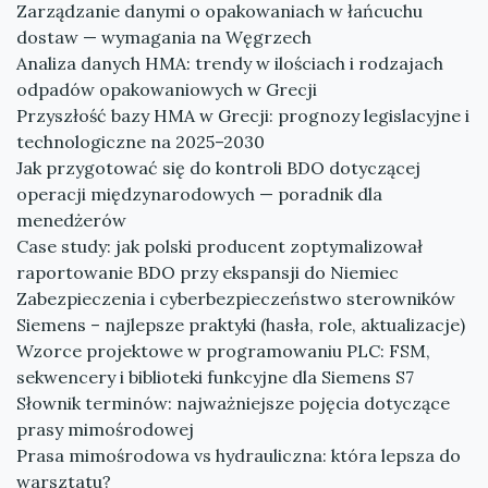
Zarządzanie danymi o opakowaniach w łańcuchu
dostaw — wymagania na Węgrzech
Analiza danych HMA: trendy w ilościach i rodzajach
odpadów opakowaniowych w Grecji
Przyszłość bazy HMA w Grecji: prognozy legislacyjne i
technologiczne na 2025–2030
Jak przygotować się do kontroli BDO dotyczącej
operacji międzynarodowych — poradnik dla
menedżerów
Case study: jak polski producent zoptymalizował
raportowanie BDO przy ekspansji do Niemiec
Zabezpieczenia i cyberbezpieczeństwo sterowników
Siemens – najlepsze praktyki (hasła, role, aktualizacje)
Wzorce projektowe w programowaniu PLC: FSM,
sekwencery i biblioteki funkcyjne dla Siemens S7
Słownik terminów: najważniejsze pojęcia dotyczące
prasy mimośrodowej
Prasa mimośrodowa vs hydrauliczna: która lepsza do
warsztatu?