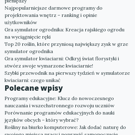
pieniędzy
Najpopularniejsze darmowe programy do
projektowania wnętrz – ranking i opinie
użytkowników
Gra symulator ogrodnika: Kreacja rajskiego ogrodu
na wyciągnięcie ręki
Top 20 roślin, które przyniosą największy zysk w grze
symulator ogrodnika
Gra symulator kwiaciarni: Odkryj świat florystyki i
stwórz swoje wymarzone kwiaciarnie!
Szybki przewodnik na pierwszy tydzień w symulatorze
kwiaciarni: czego unikać
Polecane wpisy
Programy edukacyjne: Klucz do nowoczesnego
nauczania i wszechstronnego rozwoju uczniów
Porównanie programów edukacyjnych do nauki
języków obcych – który wybrać?
Rośliny na biurko komputerowe: Jak dodać naturę do
swojego miejsca pracy i poprawić samopoczucie