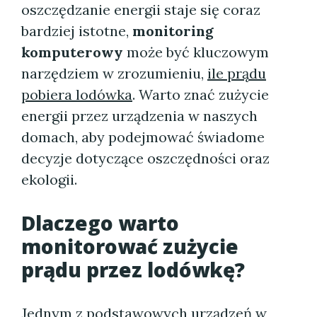
oszczędzanie energii staje się coraz
bardziej istotne,
monitoring
komputerowy
może być kluczowym
narzędziem w zrozumieniu,
ile prądu
pobiera lodówka
. Warto znać zużycie
energii przez urządzenia w naszych
domach, aby podejmować świadome
decyzje dotyczące oszczędności oraz
ekologii.
Dlaczego warto
monitorować zużycie
prądu przez lodówkę?
Jednym z podstawowych urządzeń w