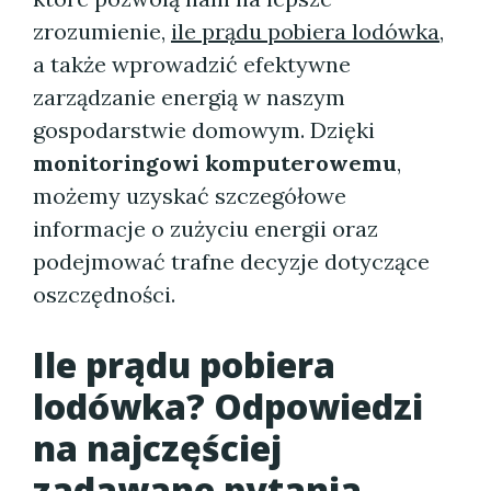
zrozumienie,
ile prądu pobiera lodówka
,
a także wprowadzić efektywne
zarządzanie energią w naszym
gospodarstwie domowym. Dzięki
monitoringowi komputerowemu
,
możemy uzyskać szczegółowe
informacje o zużyciu energii oraz
podejmować trafne decyzje dotyczące
oszczędności.
Ile prądu pobiera
lodówka? Odpowiedzi
na najczęściej
zadawane pytania