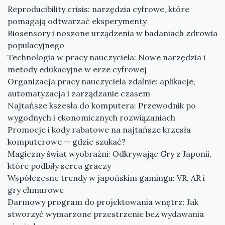
Reproducibility crisis: narzędzia cyfrowe, które
pomagają odtwarzać eksperymenty
Biosensory i noszone urządzenia w badaniach zdrowia
populacyjnego
Technologia w pracy nauczyciela: Nowe narzędzia i
metody edukacyjne w erze cyfrowej
Organizacja pracy nauczyciela zdalnie: aplikacje,
automatyzacja i zarządzanie czasem
Najtańsze kszesła do komputera: Przewodnik po
wygodnych i ekonomicznych rozwiązaniach
Promocje i kody rabatowe na najtańsze krzesła
komputerowe — gdzie szukać?
Magiczny świat wyobraźni: Odkrywając Gry z Japonii,
które podbiły serca graczy
Współczesne trendy w japońskim gamingu: VR, AR i
gry chmurowe
Darmowy program do projektowania wnętrz: Jak
stworzyć wymarzone przestrzenie bez wydawania