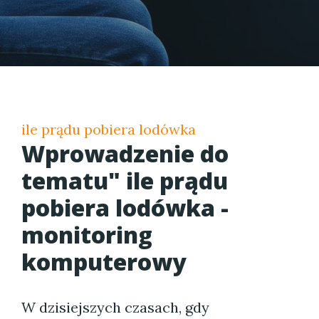
ile prądu pobiera lodówka
Wprowadzenie do
tematu" ile prądu
pobiera lodówka -
monitoring
komputerowy
W dzisiejszych czasach, gdy