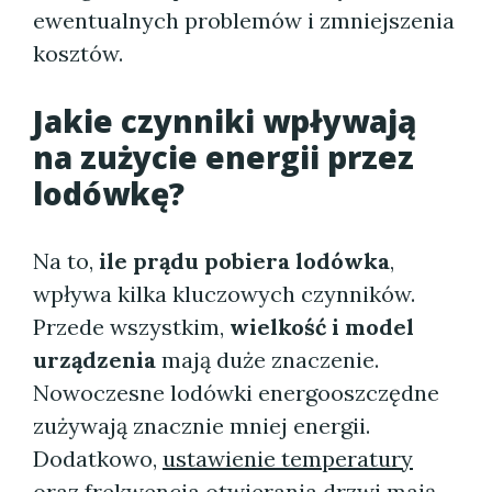
ewentualnych problemów i zmniejszenia
kosztów.
Jakie czynniki wpływają
na zużycie energii przez
lodówkę?
Na to,
ile prądu pobiera lodówka
,
wpływa kilka kluczowych czynników.
Przede wszystkim,
wielkość i model
urządzenia
mają duże znaczenie.
Nowoczesne lodówki energooszczędne
zużywają znacznie mniej energii.
Dodatkowo,
ustawienie temperatury
oraz frekwencja otwierania drzwi mają