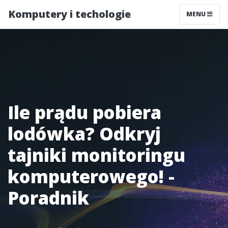
Komputery i techologie
MENU
Ile prądu pobiera
lodówka? Odkryj
tajniki monitoringu
komputerowego! -
Poradnik