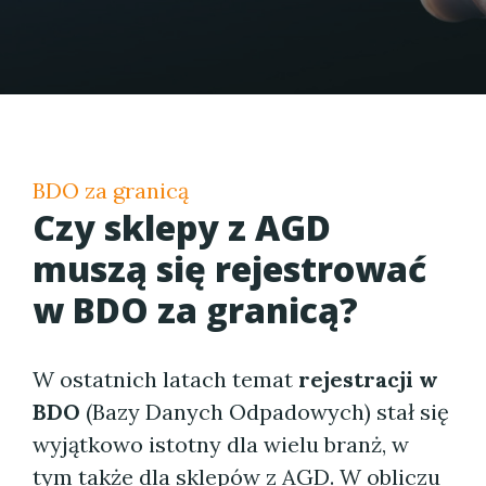
BDO za granicą
Czy sklepy z AGD
muszą się rejestrować
w BDO za granicą?
W ostatnich latach temat
rejestracji w
BDO
(Bazy Danych Odpadowych) stał się
wyjątkowo istotny dla wielu branż, w
tym także dla sklepów z
AGD
. W obliczu