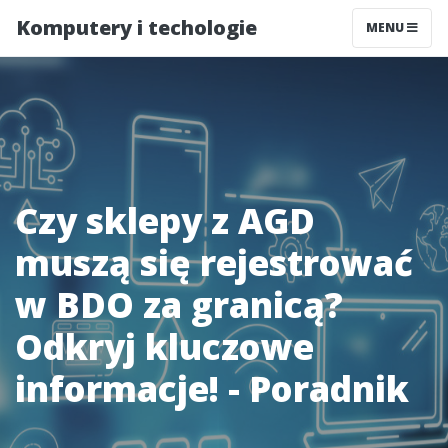
Komputery i techologie
MENU
Czy sklepy z AGD
muszą się rejestrować
w BDO za granicą?
Odkryj kluczowe
informacje! - Poradnik