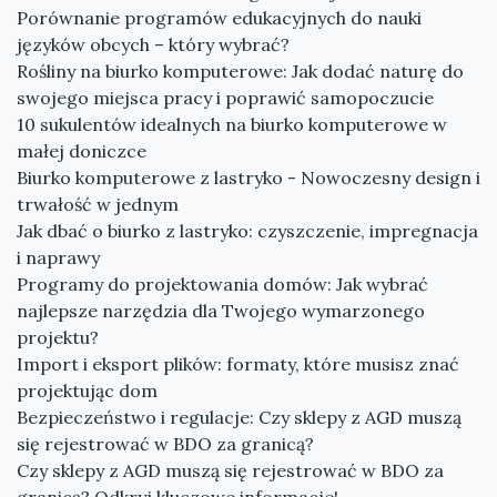
Porównanie programów edukacyjnych do nauki
języków obcych – który wybrać?
Rośliny na biurko komputerowe: Jak dodać naturę do
swojego miejsca pracy i poprawić samopoczucie
10 sukulentów idealnych na biurko komputerowe w
małej doniczce
Biurko komputerowe z lastryko - Nowoczesny design i
trwałość w jednym
Jak dbać o biurko z lastryko: czyszczenie, impregnacja
i naprawy
Programy do projektowania domów: Jak wybrać
najlepsze narzędzia dla Twojego wymarzonego
projektu?
Import i eksport plików: formaty, które musisz znać
projektując dom
Bezpieczeństwo i regulacje: Czy sklepy z AGD muszą
się rejestrować w BDO za granicą?
Czy sklepy z AGD muszą się rejestrować w BDO za