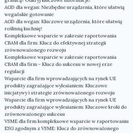
granicą? Odkryj kluczowe informacje!
AGD dla wegan: Niezbędne urządzenia, które ułatwią
wegańskie gotowanie
AGD dla wegan: Kluczowe urządzenia, które ułatwią
roślinną kuchnię!
Kompleksowe wsparcie w zakresie raportowania
CBAM dla firm: Klucz do efektywnej strategii
zrównoważonego rozwoju
Kompleksowe wsparcie w zakresie raportowania
CBAM dla firm - Klucz do sukcesu w nowej erze
regulacji
Wsparcie dla firm wprowadzających na rynek UE
produkty zagrażające wylesianiem: Kluczowe
inicjatywy i strategie zrównoważonego rozwoju
Wsparcie dla firm wprowadzających na rynek UE
produkty zagrażające wylesianiem: Kluczowe kroki do
zrównoważonego sukcesu
VSME dla firm kompleksowe wsparcie w raportowaniu
ESG zgodnym z VSME: Klucz do zrównoważonego