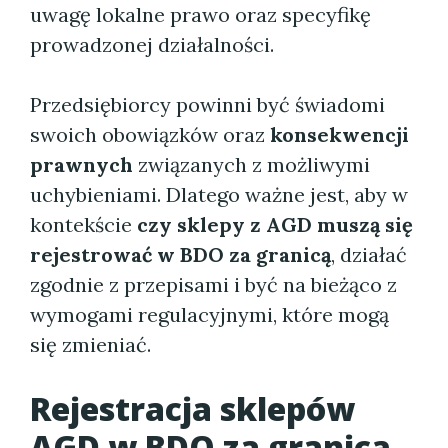
uwagę lokalne prawo oraz specyfikę
prowadzonej działalności.
Przedsiębiorcy powinni być świadomi
swoich obowiązków oraz
konsekwencji
prawnych
związanych z możliwymi
uchybieniami. Dlatego ważne jest, aby w
kontekście
czy sklepy z AGD muszą się
rejestrować w BDO za granicą
, działać
zgodnie z przepisami i być na bieżąco z
wymogami regulacyjnymi, które mogą
się zmieniać.
Rejestracja sklepów
AGD w BDO za granicą –