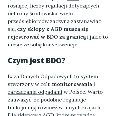
rosnącej liczby regulacji dotyczących
ochrony środowiska, wielu
przedsiębiorców zaczyna zastanawiać
się,
czy sklepy z AGD muszą się
rejestrować w BDO za granicą
i jakie to
niesie ze sobą konsekwencje.
Czym jest BDO?
Baza Danych Odpadowych to system
stworzony w celu
monitorowania
i
zarządzania odpadami
w Polsce. Warto
zauważyć, że podobne regulacje
funkcjonują również w innych krajach.
Dla sklepów z AGD, które prowadzą