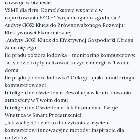
rozwoju w biznesie
VSME dla firm: Kompleksowe wsparcie w
raportowaniu ESG – Twoja droga do zgodności!
Audyty GOZ: Klucz do Zrównoważonego Rozwoju i
Efektywności Ekonomicznej
„Audyty GOZ: Klucz do Efektywnej Gospodarki Obiegu
Zamkniętego”
Ile prądu pobiera lodówka - monitoring komputerowy:
Jak śledzić i optymalizować zużycie energii w Twoim
domu
Ile prądu pobiera lodówka? Odkryj tajniki monitoringu
komputerowego!
Inteligentne oświetlenie: Rewolucja w kontrolowaniu
atmosfery w Twoim domu
Inteligentne Oświetlenie: Jak Przemienia Twoje
Wnętrza w Smart Przestrzenie!
„Jak zachęcić dziecko do czytania z użyciem
komputerów: innowacyjne metody i inspiracje dla
rodziców”