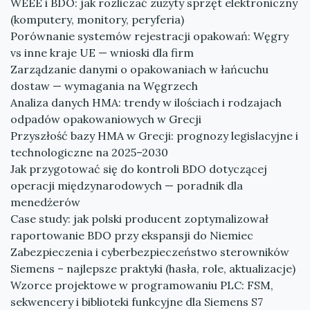
WEEE i BDO: jak rozliczać zużyty sprzęt elektroniczny
(komputery, monitory, peryferia)
Porównanie systemów rejestracji opakowań: Węgry
vs inne kraje UE — wnioski dla firm
Zarządzanie danymi o opakowaniach w łańcuchu
dostaw — wymagania na Węgrzech
Analiza danych HMA: trendy w ilościach i rodzajach
odpadów opakowaniowych w Grecji
Przyszłość bazy HMA w Grecji: prognozy legislacyjne i
technologiczne na 2025–2030
Jak przygotować się do kontroli BDO dotyczącej
operacji międzynarodowych — poradnik dla
menedżerów
Case study: jak polski producent zoptymalizował
raportowanie BDO przy ekspansji do Niemiec
Zabezpieczenia i cyberbezpieczeństwo sterowników
Siemens – najlepsze praktyki (hasła, role, aktualizacje)
Wzorce projektowe w programowaniu PLC: FSM,
sekwencery i biblioteki funkcyjne dla Siemens S7